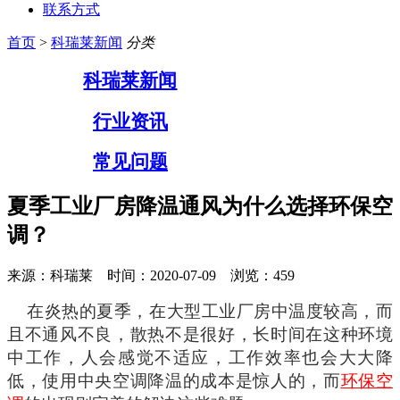
联系方式
首页
>
科瑞莱新闻
分类
科瑞莱新闻
行业资讯
常见问题
夏季工业厂房降温通风为什么选择环保空
调？
来源：科瑞莱 时间：2020-07-09 浏览：
459
在炎热的夏季，在大型工业厂房中温度较高，而
且不通风不良，散热不是很好，长时间在这种环境
中工作，人会感觉不适应，工作效率也会大大降
低，使用中央空调降温的成本是惊人的，而
环保空