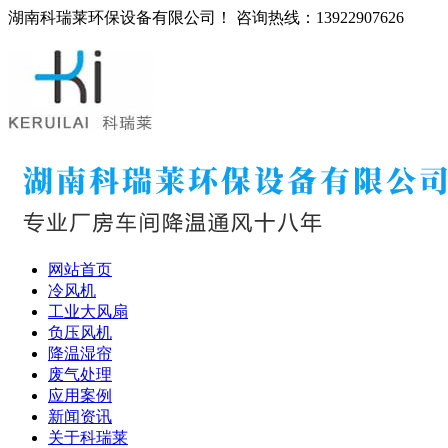
湖南科瑞莱环保设备有限公司！ 咨询热线：13922907626
网站首页
冷风机
工业大风扇
负压风机
降温湿帘
废气处理
应用案例
新闻资讯
关于科瑞莱