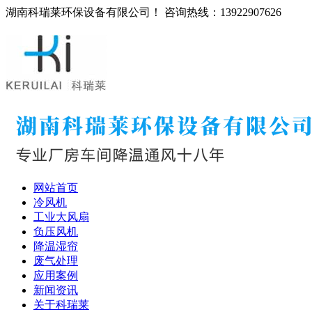
湖南科瑞莱环保设备有限公司！ 咨询热线：13922907626
网站首页
冷风机
工业大风扇
负压风机
降温湿帘
废气处理
应用案例
新闻资讯
关于科瑞莱