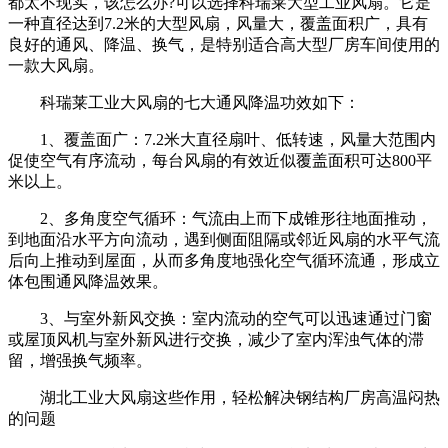
都太不现实，该怎么办?可以选择科瑞莱大型工业风扇。它是
一种直径达到7.2米的大型风扇，风量大，覆盖面积广，具有
良好的通风、降温、换气，是特别适合高大型厂房车间使用的
一款大风扇。
科瑞莱工业大风扇的七大通风降温功效如下：
1、覆盖面广：7.2米大直径扇叶、低转速，风量大范围内
促使空气有序流动，每台风扇的有效近似覆盖面积可达800平
米以上。
2、多角度空气循环：气流由上而下成锥形往地面推动，
到地面沿水平方向流动，遇到侧面阻隔或邻近风扇的水平气流
后向上推动到屋面，从而多角度地强化空气循环流通，形成立
体包围通风降温效果。
3、与室外新风交换：室内流动的空气可以迅速通过门窗
或屋顶风机与室外新风进行交换，减少了室内浑浊气体的滞
留，增强换气频率。
湖北工业大风扇这些作用，轻松解决钢结构厂房高温闷热
的问题